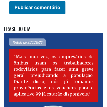
FRASE DO DIA
Postado em 31/01/2026
Mais uma vez, os empresários de
ônibus usam os trabalhadores
rodoviários para fazer uma greve
geral, prejudicando a população.
Diante disso, nós já tomamos
providências e os vouchers para o
aplicativo 99 já estarão disponíveis.