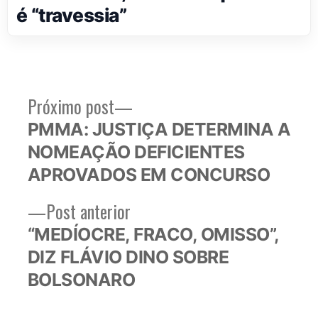
é “travessia”
Próximo
Próximo post
Navegação
post:
PMMA: JUSTIÇA DETERMINA A
de
NOMEAÇÃO DEFICIENTES
Post
APROVADOS EM CONCURSO
Post
Post anterior
anterior:
“MEDÍOCRE, FRACO, OMISSO”,
DIZ FLÁVIO DINO SOBRE
BOLSONARO