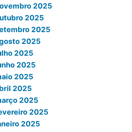
ovembro 2025
utubro 2025
etembro 2025
gosto 2025
ulho 2025
unho 2025
aio 2025
bril 2025
arço 2025
evereiro 2025
aneiro 2025