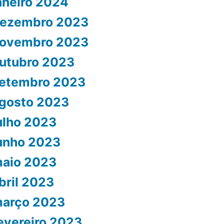
aneiro 2024
ezembro 2023
ovembro 2023
utubro 2023
etembro 2023
gosto 2023
ulho 2023
unho 2023
aio 2023
bril 2023
arço 2023
evereiro 2023