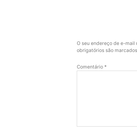
O seu endereço de e-mail 
obrigatórios são marcad
Comentário
*