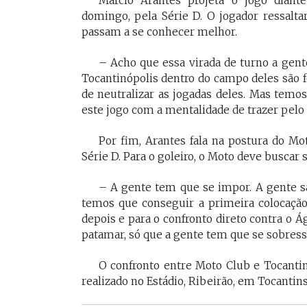
Márcio Arantes projeta o jogo diant
domingo, pela Série D. O jogador ressaltar
passam a se conhecer melhor.
– Acho que essa virada de turno a gent
Tocantinópolis dentro do campo deles são f
de neutralizar as jogadas deles. Mas tem
este jogo com a mentalidade de trazer pel
Por fim, Arantes fala na postura do Mot
Série D. Para o goleiro, o Moto deve buscar
– A gente tem que se impor. A gente s
temos que conseguir a primeira colocação
depois e para o confronto direto contra o 
patamar, só que a gente tem que se sobressa
O confronto entre Moto Club e Tocantin
realizado no Estádio, Ribeirão, em Tocantins