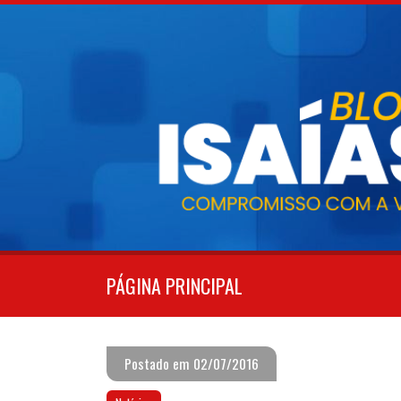
Pular
para
o
conteúdo
PÁGINA PRINCIPAL
Postado em 02/07/2016