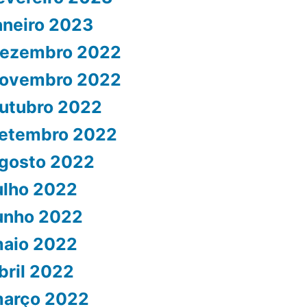
aneiro 2023
ezembro 2022
ovembro 2022
utubro 2022
etembro 2022
gosto 2022
ulho 2022
unho 2022
aio 2022
bril 2022
arço 2022