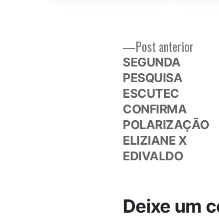
Post
Post anterior
Navegação
anteri
SEGUNDA
de
PESQUISA
ESCUTEC
Post
CONFIRMA
POLARIZAÇÃO
ELIZIANE X
EDIVALDO
Deixe um c