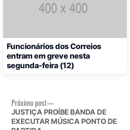
Funcionários dos Correios
entram em greve nesta
segunda-feira (12)
Próximo
Próximo post
Navegação
post:
JUSTIÇA PROÍBE BANDA DE
de
EXECUTAR MÚSICA PONTO DE
Post