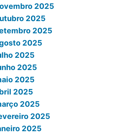
ovembro 2025
utubro 2025
etembro 2025
gosto 2025
ulho 2025
unho 2025
aio 2025
bril 2025
arço 2025
evereiro 2025
aneiro 2025