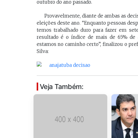
outubro do ano passado.
Provavelmente, diante de ambas as decisõ
eleições deste ano. “Enquanto pessoas de
temos trabalhado duro para fazer em set
resultado é o índice de mais de 65% de 
estamos no caminho certo”, finalizou o pre
Silva:
Veja Também: