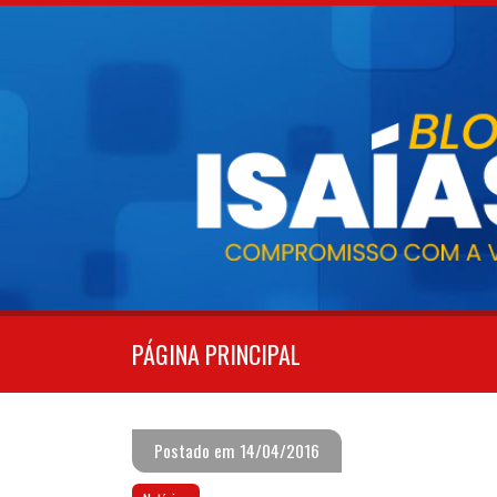
Pular
para
o
conteúdo
PÁGINA PRINCIPAL
Postado em 14/04/2016