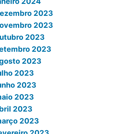
aneiro 2024
ezembro 2023
ovembro 2023
utubro 2023
etembro 2023
gosto 2023
ulho 2023
unho 2023
aio 2023
bril 2023
arço 2023
evereiro 2023