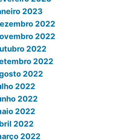
aneiro 2023
ezembro 2022
ovembro 2022
utubro 2022
etembro 2022
gosto 2022
ulho 2022
unho 2022
aio 2022
bril 2022
arço 2022