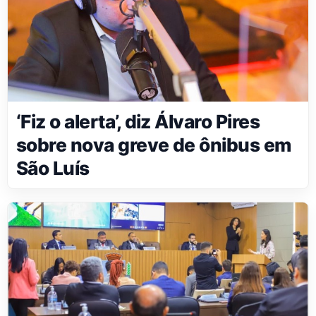
‘Fiz o alerta’, diz Álvaro Pires
sobre nova greve de ônibus em
São Luís