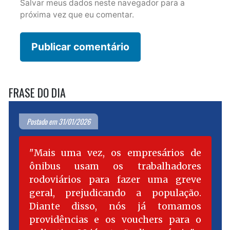
Salvar meus dados neste navegador para a
próxima vez que eu comentar.
FRASE DO DIA
Postado em 31/01/2026
Mais uma vez, os empresários de
ônibus usam os trabalhadores
rodoviários para fazer uma greve
geral, prejudicando a população.
Diante disso, nós já tomamos
providências e os vouchers para o