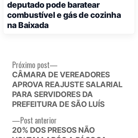
deputado pode baratear
combustível e gás de cozinha
na Baixada
Próximo
Próximo post
Navegação
post:
CÂMARA DE VEREADORES
de
APROVA REAJUSTE SALARIAL
Post
PARA SERVIDORES DA
PREFEITURA DE SÃO LUÍS
Post
Post anterior
anterior:
20% DOS PRESOS NÃO