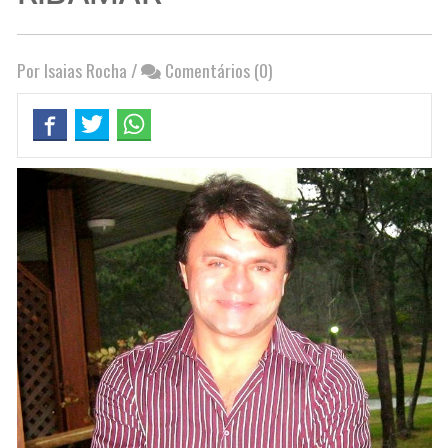
Por Isaias Rocha
/
Comentários (0)