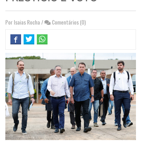
Por Isaias Rocha
/
Comentários (0)