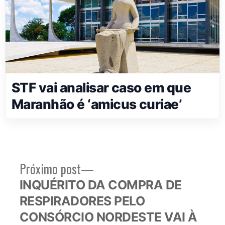
STF vai analisar caso em que
Maranhão é ‘amicus curiae’
Próximo
Próximo post
Navegação
post:
INQUÉRITO DA COMPRA DE
de
RESPIRADORES PELO
Post
CONSÓRCIO NORDESTE VAI À