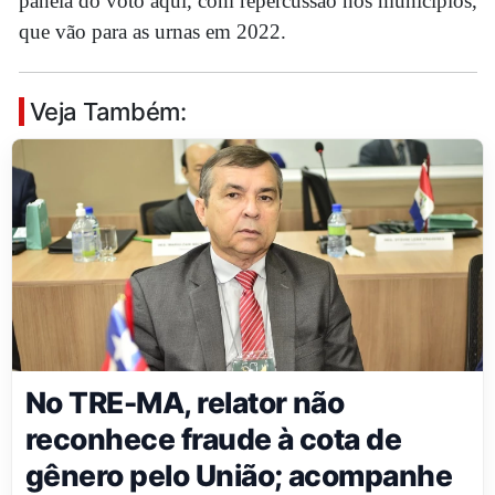
panela do voto aqui, com repercussão nos municípios,
que vão para as urnas em 2022.
Veja Também:
No TRE-MA, relator não
reconhece fraude à cota de
gênero pelo União; acompanhe