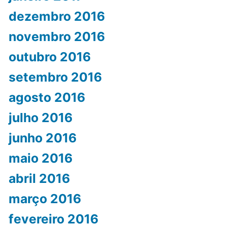
dezembro 2016
novembro 2016
outubro 2016
setembro 2016
agosto 2016
julho 2016
junho 2016
maio 2016
abril 2016
março 2016
fevereiro 2016