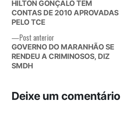
post:
HILTON GONÇALO TEM
de
CONTAS DE 2010 APROVADAS
Post
PELO TCE
Post
Post anterior
anterior:
GOVERNO DO MARANHÃO SE
RENDEU A CRIMINOSOS, DIZ
SMDH
Deixe um comentário